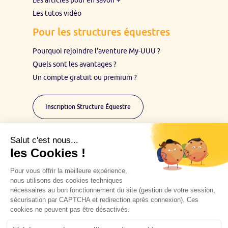
Les articles pour en savoir +
Les tutos vidéo
Pour les structures équestres
Pourquoi rejoindre l'aventure My-UUU ?
Quels sont les avantages ?
Un compte gratuit ou premium ?
Inscription Structure Équestre
Restons en contact :
Inscrivez-vous à notre Newsletter pour suivre
l'aventure My-UUU
Vous avez une question, écrivez-nous
Vous souhaitez être partenaire My-UUU, contactez-
nous