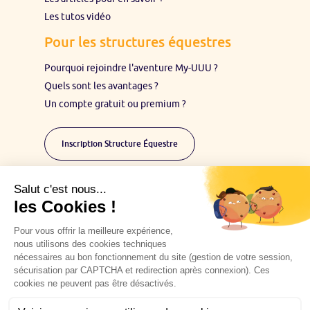
Les tutos vidéo
Pour les structures équestres
Pourquoi rejoindre l'aventure My-UUU ?
Quels sont les avantages ?
Un compte gratuit ou premium ?
Inscription Structure Équestre
Restons en contact :
Inscrivez-vous à notre Newsletter pour suivre
l'aventure My-UUU
Vous avez une question, écrivez-nous
Vous souhaitez être partenaire My-UUU, contactez-
nous