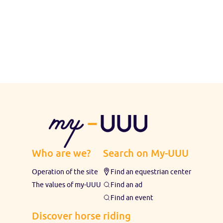
Who are we?
Search on My-UUU
Operation of the site
Find an equestrian center
The values ​​of my-UUU
Find an ad
Find an event
Discover horse riding