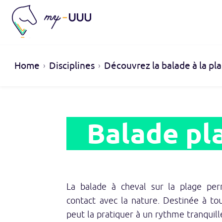
Home
Disciplines
Découvrez la balade à la p
Balade pl
La balade à cheval sur la plage per
contact avec la nature. Destinée à to
peut la pratiquer à un rythme tranquill