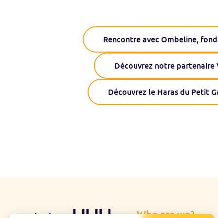
Rencontre avec Ombeline, fond
Découvrez notre partenaire 
Découvrez le Haras du Petit G
Who are we?