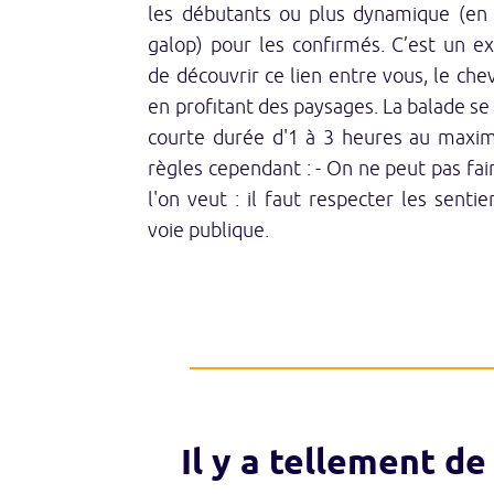
les débutants ou plus dynamique (en 
galop) pour les confirmés. C’est un e
de découvrir ce lien entre vous, le chev
en profitant des paysages. La balade se 
courte durée d'1 à 3 heures au maxi
règles cependant : - On ne peut pas fai
l'on veut : il faut respecter les sentie
voie publique.
Il y a tellement de