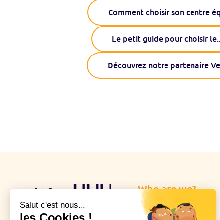
Comment choisir son centre é
Le petit guide pour choisir le
.
Découvrez notre partenaire Ve
Who are we?
Operation of the site