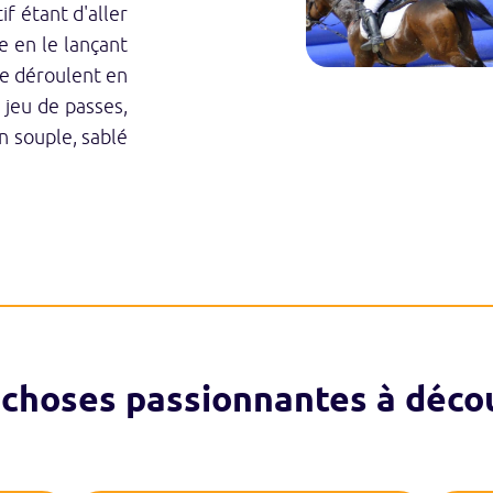
if étant d'aller
 en le lançant
se déroulent en
jeu de passes,
n souple, sablé
 choses passionnantes à décou