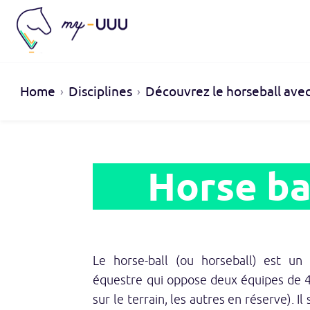
Home
Disciplines
Découvrez le horseball av
Horse ba
Le horse-ball (ou horseball) est un s
équestre qui oppose deux équipes de 4
sur le terrain, les autres en réserve). Il